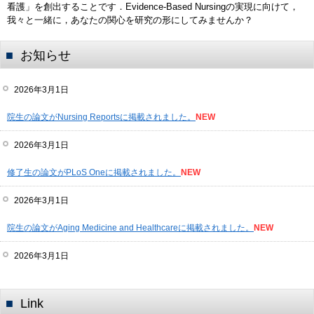
看護」を創出することです．Evidence-Based Nursingの実現に向けて，
我々と一緒に，あなたの関心を研究の形にしてみませんか？
お知らせ
2026年3月1日
院生の論文がNursing Reportsに掲載されました。
NEW
2026年3月1日
修了生の論文がPLoS Oneに掲載されました。
NEW
2026年3月1日
院生の論文がAging Medicine and Healthcareに掲載されました。
NEW
2026年3月1日
院生の論文が日本看護科学会誌に掲載されました。
NEW
Link
2025年3月1日